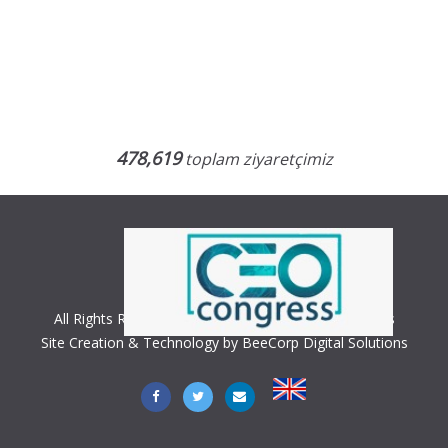
478,619
toplam ziyaretçimiz
All Rights Reserved. Copyright © 2018 CEO Congress
Site Creation & Technology by BeeCorp Digital Solutions