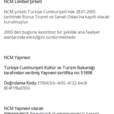
NCM Limited Şirketi
NCM şirketi Türkiye Cumhuriyeti'nde 28.01.2005
tarihinde Bursa Ticaret ve Sanati Odası'na kayıtlı olarak
kurulmuştur.
2005'den bugüne kesintisiz bir şekilde ana faaliyet
alanlarında etkinliğini sürdürmektedir.
NCM Yayınevi
Türkiye Cumhuriyeti Kültür ve Turizm Bakanlığı
tarafından verilmiş Yayınevi sertifika no: 51898
Doğrulama Kodu
: f70b63cb-4c05-4132-bec8-
804f1f8a5950
NCM Yayınevi olarak
misyonumuz;
Bireylerin&akademisyenlerin kariyer