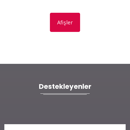
Afişler
Destekleyenler